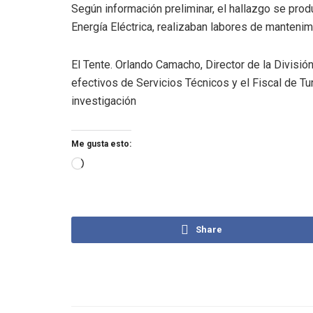
Según información preliminar, el hallazgo se pr
Energía Eléctrica, realizaban labores de manteni
El Tente. Orlando Camacho, Director de la Divisió
efectivos de Servicios Técnicos y el Fiscal de Tu
investigación
Me gusta esto:
Share