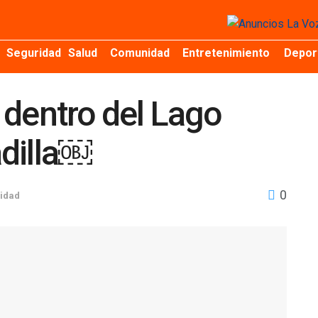
Seguridad
Salud
Comunidad
Entretenimiento
Depor
 dentro del Lago
adilla￼
0
idad