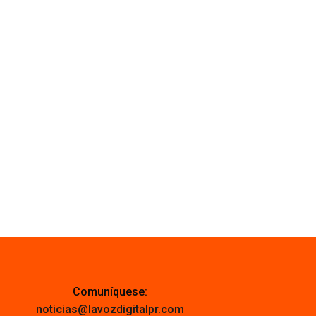
Comuníquese:
noticias@lavozdigitalpr.com