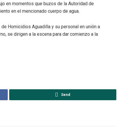
odujo en momentos que buzos de la Autoridad de
miento en el mencionado cuerpo de agua.
n de Homicidios Aguadilla y su personal en unión a
rno, se dirigen a la escena para dar comienzo a la
Send