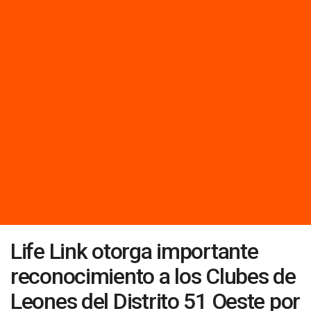
Life Link otorga importante
reconocimiento a los Clubes de
Leones del Distrito 51 Oeste por