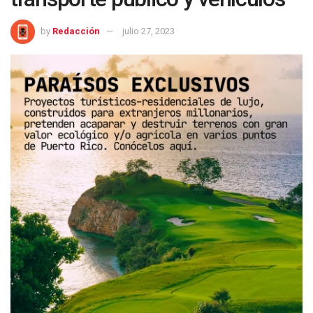
by
Redacción
julio 27, 2023