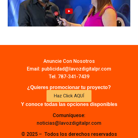
Anuncie Con Nosotros
Email:
publicidad@lavozdigitalpr.com
Tel. 787-341-7439
¿Quieres promocionar tu proyecto?
Haz Click AQUÍ
Y conoce todas las opciones disponibles
Comuníquese:
noticias@lavozdigitalpr.com
© 2025 – Todos los derechos reservados