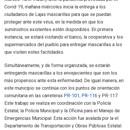
Covid-19, mañana miércoles inicia la entrega a los
ciudadanos de Lajas mascarillas para que se puedan
proteger ante este virus, en la medida en que los
suministros existentes estén disponibles. En primera
instancia, se estará visitando el banco, la cooperativa y los
supermercados del pueblo para entregar mascarillas a los
que visiten estas facilidades.
Simultáneamente, y de forma organizada, se estarán
entregando mascarillas a los envejecientes que son los
más propensos ante esta enfermedad. De igual manera, en
este municipio se continúa con los puntos de orientación
comunitaria en las carreteras
PR-101, PR-116
y PR-117.
Este trabajo se realiza en coordinación con la Policía
Estatal, la Policía Municipal y la Oficina para el Manejo de
Emergencias Municipal. Esta acción fue avalada por la el
Departamento de Transportación y Obras Públicas Estatal.