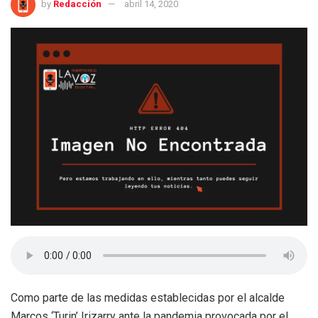
by
Redacción
abril 14, 2020
Como parte de las medidas establecidas por el alcalde
Marcos ‘Turin’ Irizarry ante la pandemia provocada por el