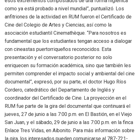
esos excrementos compostados de una forma higiénica
como ya está probado a nivel mundial”, puntualizó. Los
anfitriones de la actividad en RUM fueron el Certificado de
Cine del Colegio de Artes y Ciencias; así como la
asociación estudiantil Cinemathèque. “Para nosotros es
fundamental que los estudiantes tengan acceso a dialogar
con cineastas puertorriqueños reconocidos. Esta
presentación y el conversatorio posterior no solo
enriquecen su formación académica, sino que también les
permiten comprender el impacto social y ambiental del cine
documental”, expresó, por su parte, el doctor Hugo Ríos
Cordero, catedrático del Departamento de Inglés y
coordinador del Certificado de Cine. La proyección en el
RUM fue parte de la gira del documental que continuará el
jueves, 27 de junio a las 7:00 p.m. en El Bastión, en el Viejo
San Juan, y el sábado, 29 de junio a las 7:00 p.m. en la finca
Enlace Tres Vidas, en Aibonito. Para más información sobre
la gira, los interesados pueden comunicarse al 787-721-