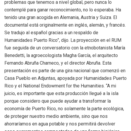
problemas que tenemos a nivel global, pero nunca lo
contemplé para ganar reconocimiento, no lo esperaba. Ha
tenido una gran acogida en Alemania, Austria y Suiza. El
documental está originalmente en inglés, alemán, y francés.
Se tradujo al español gracias a un respaldo de
Humanidades Puerto Rico”, dijo. La proyección en el RUM
fue seguida de un conversatorio con la etnobotanista María
Benedetti, la agroecologista Magha García, el arquitecto
Fernando Abruña Charneco, y el director Abruña. Esta
presentación es parte de una gira nacional que comenzó en
Casa Pueblo en Adjuntas, apoyada por Humanidades Puerto
Rico y el National Endowment for the Humanities. “A mi
juicio, es importante que esta producción llegué a la isla
porque considero que puede ayudar a transformar la
economía de Puerto Rico, no solamente la parte ecológica,
de proteger nuestro medio ambiente, sino que nos
ahorraríamos en agua potable y nos permitirá devolver