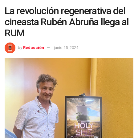
La revolución regenerativa del
cineasta Rubén Abruña llega al
RUM
by
Redacción
junio 15, 2024