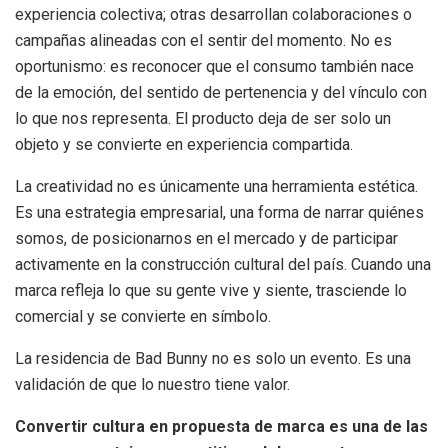
experiencia colectiva; otras desarrollan colaboraciones o
campañas alineadas con el sentir del momento. No es
oportunismo: es reconocer que el consumo también nace
de la emoción, del sentido de pertenencia y del vínculo con
lo que nos representa. El producto deja de ser solo un
objeto y se convierte en experiencia compartida.
La creatividad no es únicamente una herramienta estética.
Es una estrategia empresarial, una forma de narrar quiénes
somos, de posicionarnos en el mercado y de participar
activamente en la construcción cultural del país. Cuando una
marca refleja lo que su gente vive y siente, trasciende lo
comercial y se convierte en símbolo.
La residencia de Bad Bunny no es solo un evento. Es una
validación de que lo nuestro tiene valor.
Convertir cultura en propuesta de marca es una de las