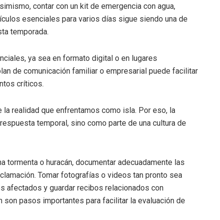
imismo, contar con un kit de emergencia con agua,
tículos esenciales para varios días sigue siendo una de
sta temporada.
iales, ya sea en formato digital o en lugares
plan de comunicación familiar o empresarial puede facilitar
tos críticos.
la realidad que enfrentamos como isla. Por eso, la
espuesta temporal, sino como parte de una cultura de
una tormenta o huracán, documentar adecuadamente las
eclamación. Tomar fotografías o videos tan pronto sea
os afectados y guardar recibos relacionados con
son pasos importantes para facilitar la evaluación de