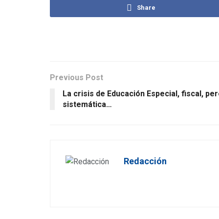
Share
Previous Post
La crisis de Educación Especial, fiscal, pe
sistemática…
Redacción