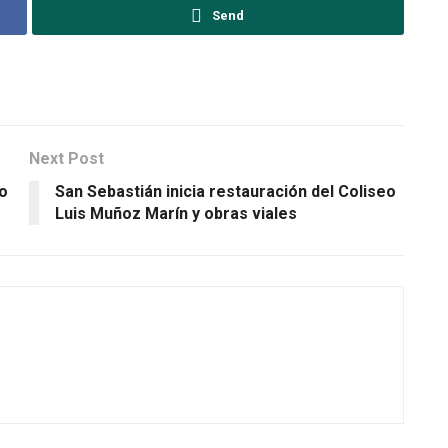
Send
Next Post
ro
San Sebastián inicia restauración del Coliseo
Luis Muñoz Marín y obras viales