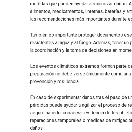
medidas que pueden ayudar a minimizar daños. As
alimentos, medicamentos, linternas, baterías y ar
las recomendaciones más importantes durante e
También es importante proteger documentos esenc
resistentes al agua y al fuego. Además, tener un 
la coordinación y la toma de decisiones en momen
Los eventos climáticos extremos forman parte de 
preparación no debe verse únicamente como una r
prevención y resiliencia.
En caso de experimentar daños tras el paso de 
pérdidas puede ayudar a agilizar el proceso de r
seguro hacerlo, conservar evidencia de los objet
reparaciones temporales o medidas de mitigación 
daños.