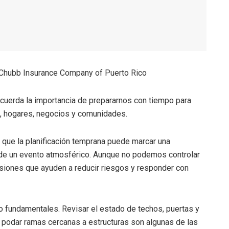
 Chubb Insurance Company of Puerto Rico
cuerda la importancia de prepararnos con tiempo para
s, hogares, negocios y comunidades.
 que la planificación temprana puede marcar una
s de un evento atmosférico. Aunque no podemos controlar
isiones que ayuden a reducir riesgos y responder con
o fundamentales. Revisar el estado de techos, puertas y
y podar ramas cercanas a estructuras son algunas de las