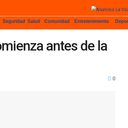
Seguridad
Salud
Comunidad
Entretenimiento
Depor
omienza antes de la
0