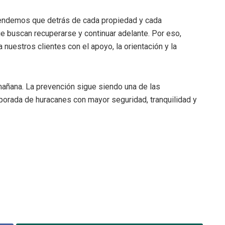
endemos que detrás de cada propiedad y cada
e buscan recuperarse y continuar adelante. Por eso,
estros clientes con el apoyo, la orientación y la
mañana. La prevención sigue siendo una de las
porada de huracanes con mayor seguridad, tranquilidad y