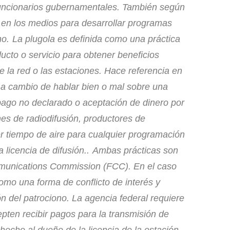
 funcionarios gubernamentales. También según
 en los medios para desarrollar programas
no.
La plugola es definida como una práctica
ducto o servicio para obtener beneficios
e la red o las estaciones. Hace referencia en
 a cambio de hablar bien o mal sobre una
 pago no declarado o aceptación de dinero por
es de radiodifusión, productores de
r tiempo de aire para cualquier programación
 licencia de difusión..
Ambas prácticas son
munications Commission (FCC). En el caso
omo una forma de conflicto de interés y
ón del patrociono. La agencia federal requiere
ten recibir pagos para la transmisión de
 hecho al dueño de la licencia de la estación