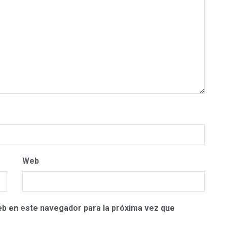
Web
eb en este navegador para la próxima vez que