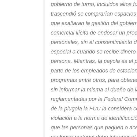
gobierno de turno, incluidos altos
trascendió se comprarían espacios
que exaltaran la gestión del gobier
comercial ilícita de endosar un pro
personales, sin el consentimiento d
especial a cuando se recibe dinero
persona. Mientras, la payola es el
parte de los empleados de estacion
programas entre otros, para obtene
sin informar la misma al dueño de la
reglamentadas por la Federal Com
de la plugola la FCC la considera c
violación a la norma de identificaci
que las personas que paguen o acep
cualquier material debe informar el