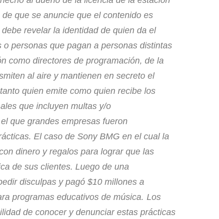
in de que se anuncie que el contenido es
ebe revelar la identidad de quien da el
s o personas que pagan a personas distintas
ión como directores de programación, de la
smiten al aire y mantienen en secreto el
 tanto quien emite como quien recibe los
les que incluyen multas y/o
 el que grandes empresas fueron
rácticas. El caso de Sony BMG en el cual la
n dinero y regalos para lograr que las
ica de sus clientes. Luego de una
pedir disculpas y pagó $10 millones a
para programas educativos de música.
Los
ilidad de conocer y denunciar estas prácticas