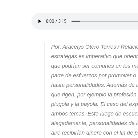
Por: Aracelys Otero Torres /
Relaci
estrategas es imperativo que orient
que podrían ser comunes en los me
parte de esfuerzos por promover o 
hasta personalidades. Además de il
que rigen, por ejemplo la profesión 
plugola y la payola.
El caso del ex
ambos temas. Esto luego de escuch
alegadamente, personalidades de l
aire recibirían dinero con el fin de