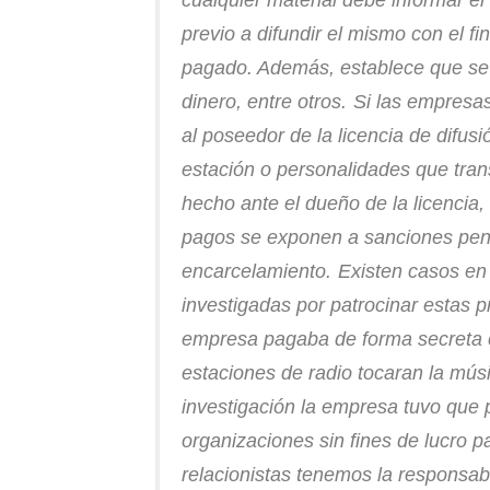
previo a difundir el mismo con el f
pagado. Además, establece que se d
dinero, entre otros.
Si las empresa
al poseedor de la licencia de difus
estación o personalidades que tran
hecho ante el dueño de la licencia,
pagos se exponen a sanciones pena
encarcelamiento.
Existen casos en
investigadas por patrocinar estas p
empresa pagaba de forma secreta co
estaciones de radio tocaran la mús
investigación la empresa tuvo que 
organizaciones sin fines de lucro 
relacionistas tenemos la responsab