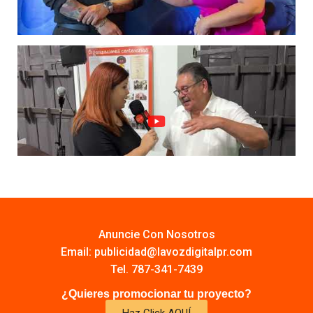
Anuncie Con Nosotros
Email:
publicidad@lavozdigitalpr.com
Tel. 787-341-7439
¿Quieres promocionar tu proyecto?