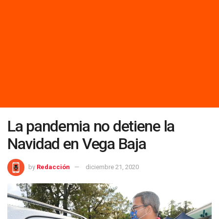
La pandemia no detiene la
Navidad en Vega Baja
by
Redacción
diciembre 21, 2020