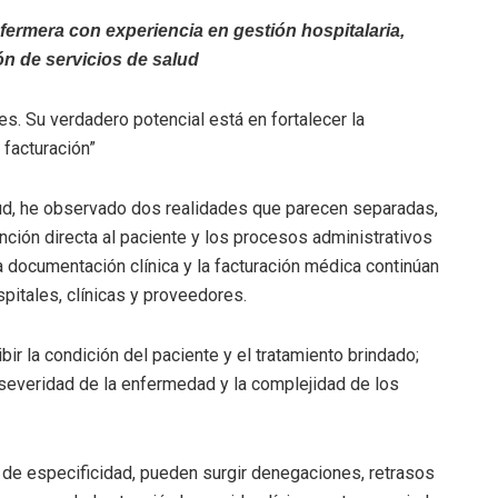
fermera con experiencia en gestión hospitalaria,
ón de servicios de salud
s. Su verdadero potencial está en fortalecer la
 facturación”
lud, he observado dos realidades que parecen separadas,
ción directa al paciente y los procesos administrativos
a documentación clínica y la facturación médica continúan
itales, clínicas y proveedores.
ir la condición del paciente y el tratamiento brindado;
severidad de la enfermedad y la complejidad de los
 de especificidad, pueden surgir denegaciones, retrasos