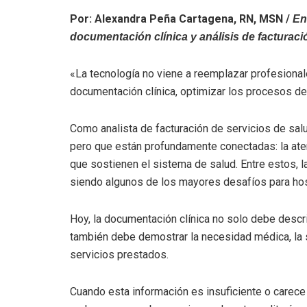
Por: Alexandra Peñ
a Cartagena, RN, MSN /
En
documentación clínica y análisis de facturaci
«La tecnología no viene a reemplazar profesionale
documentación clínica, optimizar los procesos de
Como analista de facturación de servicios de sa
pero que están profundamente conectadas: la aten
que sostienen el sistema de salud. Entre estos, l
siendo algunos de los mayores desafíos para hosp
Hoy, la documentación clínica no solo debe describ
también debe demostrar la necesidad médica, la 
servicios prestados.
Cuando esta información es insuficiente o carece