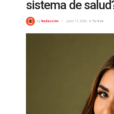
sistema de salud
by
Redacción
junio 17, 2026
in
Tu Voz