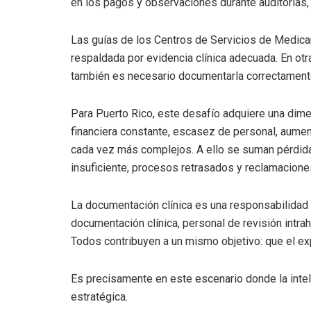
en los pagos y observaciones durante auditorías,
Las guías de los Centros de Servicios de Medica
respaldada por evidencia clínica adecuada. En otr
también es necesario documentarla correctament
Para Puerto Rico, este desafío adquiere una dime
financiera constante, escasez de personal, aumen
cada vez más complejos. A ello se suman pérdi
insuficiente, procesos retrasados y reclamacion
La documentación clínica es una responsabilidad
documentación clínica, personal de revisión intrah
Todos contribuyen a un mismo objetivo: que el expe
Es precisamente en este escenario donde la inteli
estratégica.