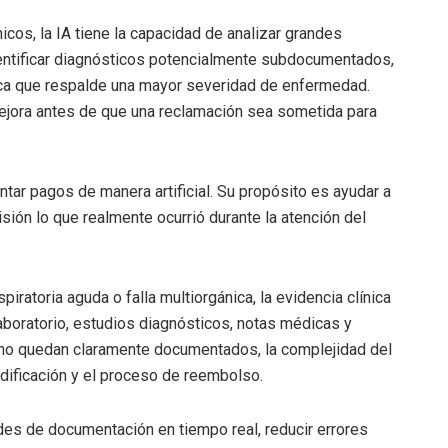
cos, la IA tiene la capacidad de analizar grandes
entificar diagnósticos potencialmente subdocumentados,
nica que respalde una mayor severidad de enfermedad.
ejora antes de que una reclamación sea sometida para
entar pagos de manera artificial. Su propósito es ayudar a
ión lo que realmente ocurrió durante la atención del
iratoria aguda o falla multiorgánica, la evidencia clínica
aboratorio, estudios diagnósticos, notas médicas y
 no quedan claramente documentados, la complejidad del
dificación y el proceso de reembolso.
ades de documentación en tiempo real, reducir errores