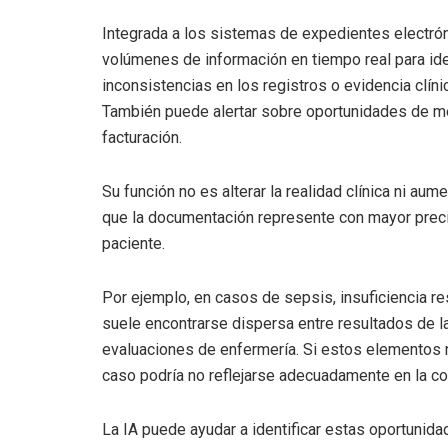
Integrada a los sistemas de expedientes electróni
volúmenes de información en tiempo real para id
inconsistencias en los registros o evidencia clí
También puede alertar sobre oportunidades de m
facturación.
Su función no es alterar la realidad clínica ni aum
que la documentación represente con mayor precis
paciente.
Por ejemplo, en casos de sepsis, insuficiencia resp
suele encontrarse dispersa entre resultados de l
evaluaciones de enfermería. Si estos elementos
caso podría no reflejarse adecuadamente en la co
La IA puede ayudar a identificar estas oportunid