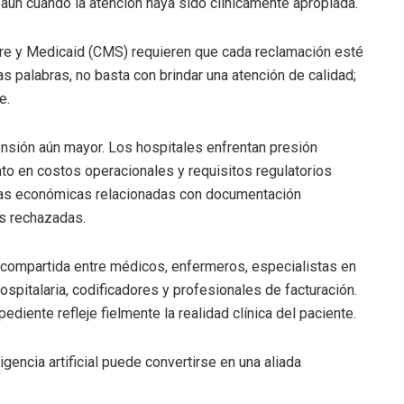
 aun cuando la atención haya sido clínicamente apropiada.
re y Medicaid (CMS) requieren que cada reclamación esté
as palabras, no basta con brindar una atención de calidad;
e.
nsión aún mayor. Los hospitales enfrentan presión
to en costos operacionales y requisitos regulatorios
das económicas relacionadas con documentación
es rechazadas.
 compartida entre médicos, enfermeros, especialistas en
ospitalaria, codificadores y profesionales de facturación.
diente refleje fielmente la realidad clínica del paciente.
gencia artificial puede convertirse en una aliada