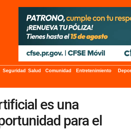
Seguridad
Salud
Comunidad
Entretenimiento
Depor
tificial es una
ortunidad para el