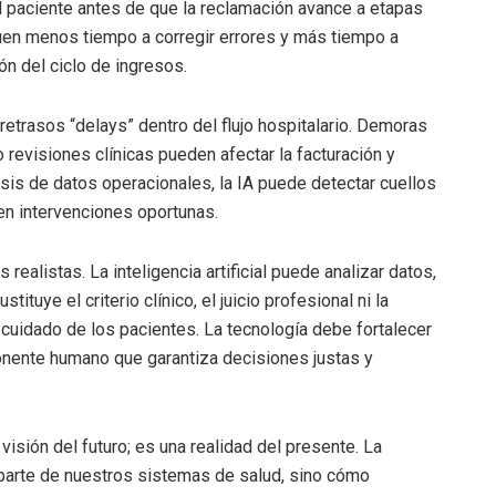
del paciente antes de que la reclamación avance a etapas
uen menos tiempo a corregir errores y más tiempo a
ón del ciclo de ingresos.
 retrasos “delays” dentro del flujo hospitalario. Demoras
 revisiones clínicas pueden afectar la facturación y
sis de datos operacionales, la IA puede detectar cuellos
ten intervenciones oportunas.
ealistas. La inteligencia artificial puede analizar datos,
tituye el criterio clínico, el juicio profesional ni la
 cuidado de los pacientes. La tecnología debe fortalecer
nente humano que garantiza decisiones justas y
visión del futuro; es una realidad del presente. La
rá parte de nuestros sistemas de salud, sino cómo