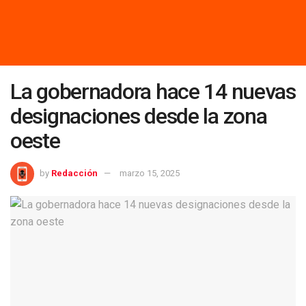
La gobernadora hace 14 nuevas
designaciones desde la zona
oeste
by
Redacción
marzo 15, 2025