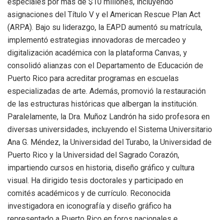
especiales por más de $10 millones, incluyendo
asignaciones del Título V y el American Rescue Plan Act
(ARPA). Bajo su liderazgo, la EAPD aumentó su matrícula,
implementó estrategias innovadoras de mercadeo y
digitalización académica con la plataforma Canvas, y
consolidó alianzas con el Departamento de Educación de
Puerto Rico para acreditar programas en escuelas
especializadas de arte. Además, promovió la restauración
de las estructuras históricas que albergan la institución.
Paralelamente, la Dra. Muñoz Landrón ha sido profesora en
diversas universidades, incluyendo el Sistema Universitario
Ana G. Méndez, la Universidad del Turabo, la Universidad de
Puerto Rico y la Universidad del Sagrado Corazón,
impartiendo cursos en historia, diseño gráfico y cultura
visual. Ha dirigido tesis doctorales y participado en
comités académicos y de currículo. Reconocida
investigadora en iconografía y diseño gráfico ha
representado a Puerto Rico en foros nacionales e