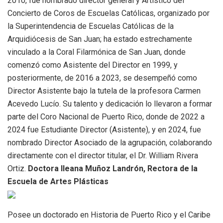
2010, fue nombrado director general y Artístico del
Concierto de Coros de Escuelas Católicas, organizado por
la Superintendencia de Escuelas Católicas de la
Arquidiócesis de San Juan; ha estado estrechamente
vinculado a la Coral Filarmónica de San Juan, donde
comenzó como Asistente del Director en 1999, y
posteriormente, de 2016 a 2023, se desempeñó como
Director Asistente bajo la tutela de la profesora Carmen
Acevedo Lucío. Su talento y dedicación lo llevaron a formar
parte del Coro Nacional de Puerto Rico, donde de 2022 a
2024 fue Estudiante Director (Asistente), y en 2024, fue
nombrado Director Asociado de la agrupación, colaborando
directamente con el director titular, el Dr. William Rivera
Ortiz.
Doctora Ileana Muñoz Landrón, Rectora de la
Escuela de Artes Plásticas
Posee un doctorado en Historia de Puerto Rico y el Caribe