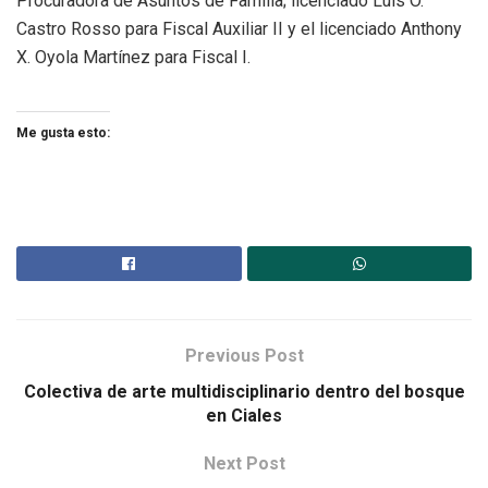
Procuradora de Asuntos de Familia; licenciado Luis O.
Castro Rosso para Fiscal Auxiliar II y el licenciado Anthony
X. Oyola Martínez para Fiscal I.
Me gusta esto:
Previous Post
Colectiva de arte multidisciplinario dentro del bosque
en Ciales
Next Post