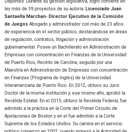
Deportes. Durante su gestión legislativa, logró convertir en
ley más de 39 proyectos de su autoría.
Licenciado Juan
Santaella Marchan- Director Ejecutivo de la Comisión
de Juegos
Abogado y administrador con más de 23 años
de experiencia en el sector público, destacándose en áreas
de regulación, contratos, litigación y administración
gubernamental. Posee un Bachillerato en Administración de
Empresas con concentración en Finanzas de la Universidad
de Puerto Rico, Recinto de Carolina, seguido por una
Maestría en Administración de Empresas con concentración
en Finanzas (Programa de Inglés) de la Universidad
Interamericana de Puerto Rico. En 2012, obtuvo su Juris
Doctor de la misma institución y, ese mismo año, aprobó la
Reválida Estatal. En el 2015, obtuvo la Reválida Federal, fue
admitido a la práctica en la Corte del Primer Circuito de
Apelaciones de Boston y en el fue admitido a la Corte
Suprema de los Estados Unidos. Su carrera en el servicio
público comenzó en 2002, cuando ingresó a la Autoridad de