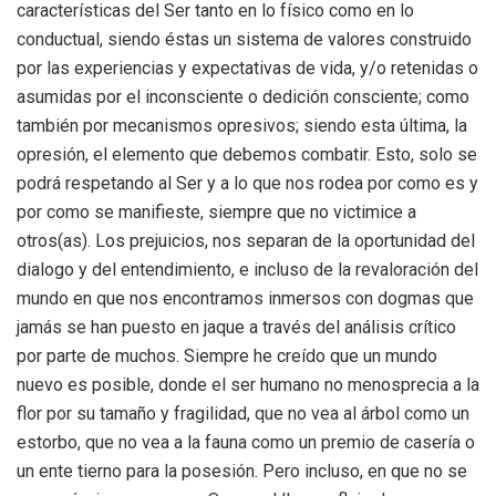
características del Ser tanto en lo físico como en lo
conductual, siendo éstas un sistema de valores construido
por las experiencias y expectativas de vida, y/o retenidas o
asumidas por el inconsciente o dedición consciente; como
también por mecanismos opresivos; siendo esta última, la
opresión, el elemento que debemos combatir. Esto, solo se
podrá respetando al Ser y a lo que nos rodea por como es y
por como se manifieste, siempre que no victimice a
otros(as). Los prejuicios, nos separan de la oportunidad del
dialogo y del entendimiento, e incluso de la revaloración del
mundo en que nos encontramos inmersos con dogmas que
jamás se han puesto en jaque a través del análisis crítico
por parte de muchos. Siempre he creído que un mundo
nuevo es posible, donde el ser humano no menosprecia a la
flor por su tamaño y fragilidad, que no vea al árbol como un
estorbo, que no vea a la fauna como un premio de casería o
un ente tierno para la posesión. Pero incluso, en que no se