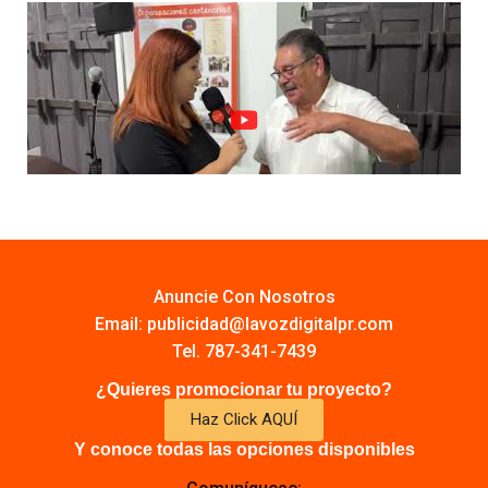
Anuncie Con Nosotros
Email:
publicidad@lavozdigitalpr.com
Tel. 787-341-7439
¿Quieres promocionar tu proyecto?
Haz Click AQUÍ
Y conoce todas las opciones disponibles