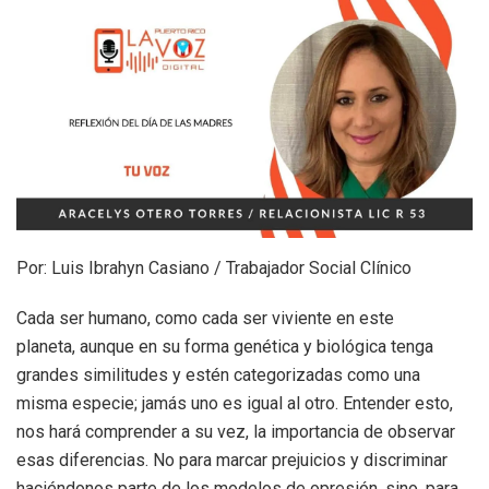
Por: Luis Ibrahyn Casiano / Trabajador Social Clínico
Cada ser humano, como cada ser viviente en este
planeta, aunque en su forma genética y biológica tenga
grandes similitudes y estén categorizadas como una
misma especie; jamás uno es igual al otro. Entender esto,
nos hará comprender a su vez, la importancia de observar
esas diferencias. No para marcar prejuicios y discriminar
haciéndonos parte de los modelos de opresión, sino, para