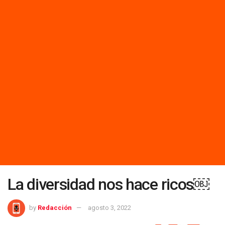
La diversidad nos hace ricos￼
by
Redacción
agosto 3, 2022