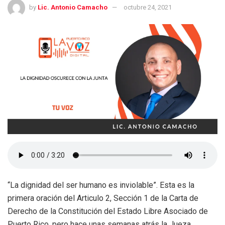
by
Lic. Antonio Camacho
octubre 24, 2021
“La dignidad del ser humano es inviolable”. Esta es la
primera oración del Articulo 2, Sección 1 de la Carta de
Derecho de la Constitución del Estado Libre Asociado de
Puerto Rico, pero hace unas semanas atrás la Jueza