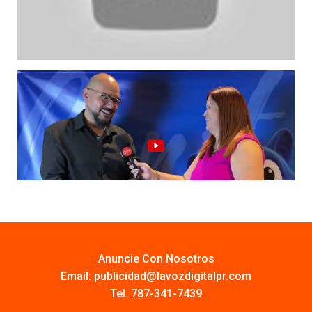
Anuncie Con Nosotros
Email:
publicidad@lavozdigitalpr.com
Tel. 787-341-7439