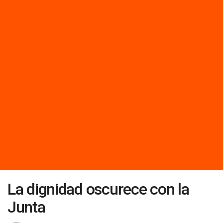
La dignidad oscurece con la
Junta