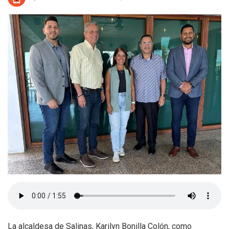
La alcaldesa de Salinas, Karilyn Bonilla Colón, como