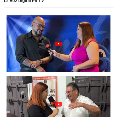
La Voz Digital PR TV