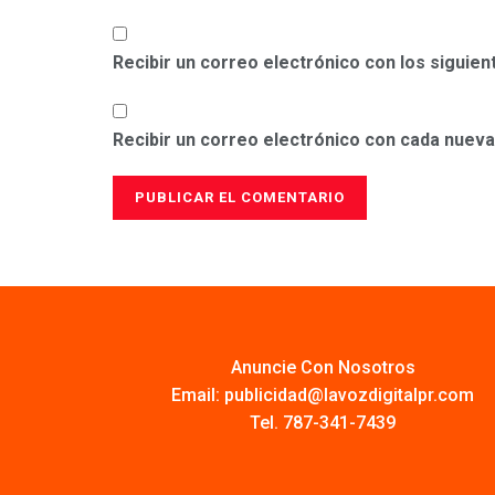
Recibir un correo electrónico con los siguie
Recibir un correo electrónico con cada nueva
Anuncie Con Nosotros
Email:
publicidad@lavozdigitalpr.com
Tel. 787-341-7439