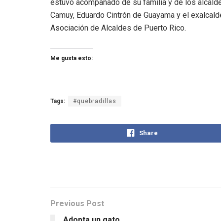
estuvo acompañado de su familia y de los alcald
Camuy, Eduardo Cintrón de Guayama y el exalcald
Asociación de Alcaldes de Puerto Rico.
Me gusta esto:
Tags:
#quebradillas
Share
Previous Post
Adopta un gato