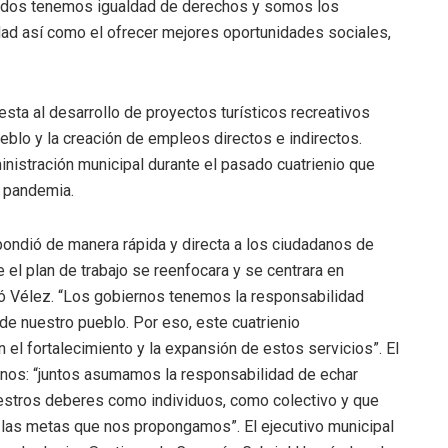
todos tenemos igualdad de derechos y somos los
ad así como el ofrecer mejores oportunidades sociales,
esta al desarrollo de proyectos turísticos recreativos
eblo y la creación de empleos directos e indirectos.
inistración municipal durante el pasado cuatrienio que
a pandemia.
ndió de manera rápida y directa a los ciudadanos de
 el plan de trabajo se reenfocara y se centrara en
rdó Vélez. “Los gobiernos tenemos la responsabilidad
de nuestro pueblo. Por eso, este cuatrienio
el fortalecimiento y la expansión de estos servicios”. El
lanos: “juntos asumamos la responsabilidad de echar
uestros deberes como individuos, como colectivo y que
 las metas que nos propongamos”. El ejecutivo municipal