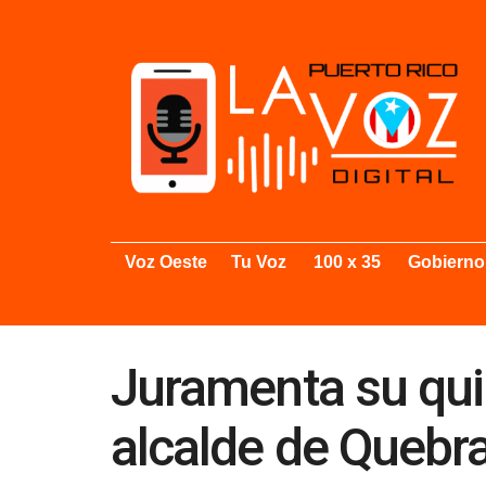
Voz Oeste
Tu Voz
100 x 35
Gobierno
Juramenta su qui
alcalde de Quebra