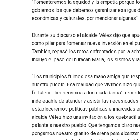
“Fomentaremos la equidad y la empatía porque 
gobiernos los que debemos garantizar esa iguald
económicas y culturales, por mencionar algunas”.
Durante su discurso el alcalde Vélez dijo que apu
como pilar para fomentar nueva inversión en el pu
También, repasó los retos enfrentados por la adm
incluyó el paso del huracán María, los sismos y l
“Los municipios fuimos esa mano amiga que respo
nuestro pueblo. Esa realidad que vivimos hizo que
fortalecer los servicios a los ciudadanos”, reco
indelegable de atender y asistir las necesidades 
estableceremos políticas públicas enmarcadas en 
alcalde Vélez hizo una invitación a los quebradil
pa’lante a nuestro pueblo. Que tengamos claro n
pongamos nuestro granito de arena para alcanzar