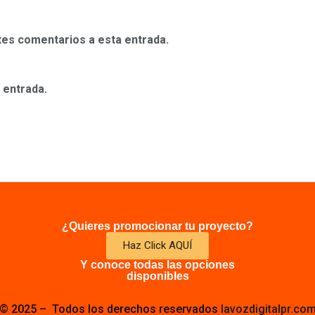
ntes comentarios a esta entrada.
 entrada.
¿Quieres promocionar tu proyecto?
Haz Click AQUÍ
Y conoce todas las opciones
disponibles
© 2025 – Todos los derechos reservados
lavozdigitalpr.co