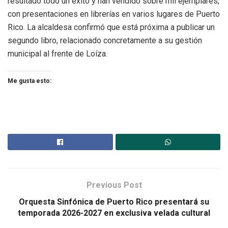
resultado todo un éxito y han vendido sobre mil ejemplares,
con presentaciones en librerías en varios lugares de Puerto
Rico. La alcaldesa confirmó que está próxima a publicar un
segundo libro, relacionado concretamente a su gestión
municipal al frente de Loíza.
Me gusta esto:
Previous Post
Orquesta Sinfónica de Puerto Rico presentará su
temporada 2026-2027 en exclusiva velada cultural