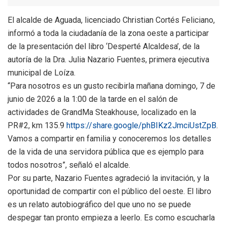
El alcalde de Aguada, licenciado Christian Cortés Feliciano,
informó a toda la ciudadanía de la zona oeste a participar
de la presentación del libro ‘Desperté Alcaldesa’, de la
autoría de la Dra. Julia Nazario Fuentes, primera ejecutiva
municipal de Loíza.
“Para nosotros es un gusto recibirla mañana domingo, 7 de
junio de 2026 a la 1:00 de la tarde en el salón de
actividades de GrandMa Steakhouse, localizado en la
PR#2, km 135.9
https://share.google/phBIKz2Jm
ciUstZpB
.
Vamos a compartir en familia y conoceremos los detalles
de la vida de una servidora pública que es ejemplo para
todos nosotros”, señaló el alcalde.
Por su parte, Nazario Fuentes agradeció la invitación, y la
oportunidad de compartir con el público del oeste. El libro
es un relato autobiográfico del que uno no se puede
despegar tan pronto empieza a leerlo. Es como escucharla