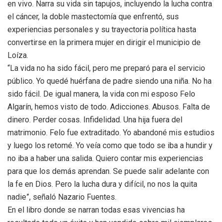
en vivo. Narra su vida sin tapujos, incluyendo la lucha contra
el cáncer, la doble mastectomía que enfrentó, sus
experiencias personales y su trayectoria política hasta
convertirse en la primera mujer en dirigir el municipio de
Loíza.
“La vida no ha sido fácil, pero me preparó para el servicio
público. Yo quedé huérfana de padre siendo una niña. No ha
sido fácil. De igual manera, la vida con mi esposo Felo
Algarín, hemos visto de todo. Adicciones. Abusos. Falta de
dinero. Perder cosas. Infidelidad. Una hija fuera del
matrimonio. Felo fue extraditado. Yo abandoné mis estudios
y luego los retomé. Yo veía como que todo se iba a hundir y
no iba a haber una salida. Quiero contar mis experiencias
para que los demás aprendan. Se puede salir adelante con
la fe en Dios. Pero la lucha dura y difícil, no nos la quita
nadie”, señaló Nazario Fuentes.
En el libro donde se narran todas esas vivencias ha