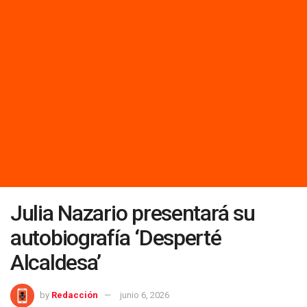
Julia Nazario presentará su
autobiografía ‘Desperté
Alcaldesa’
by
Redacción
junio 6, 2026