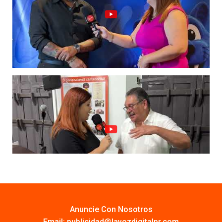
Anuncie Con Nosotros
Email:
publicidad@lavozdigitalpr.com