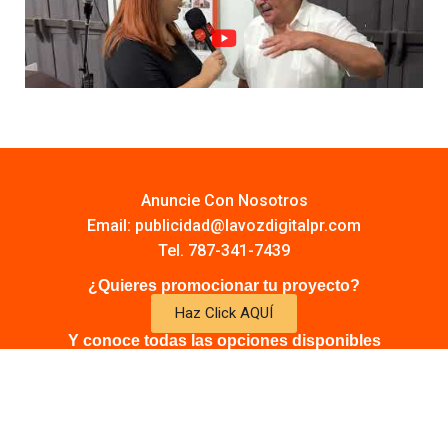
Anuncie Con Nosotros
Email:
publicidad@lavozdigitalpr.com
Tel. 787-341-7439
¿Quieres promocionar tu proyecto?
Haz Click AQUÍ
Y conoce todas las opciones disponibles
Comuníquese:
noticias@lavozdigitalpr.com
© 2025 – Todos los derechos reservados