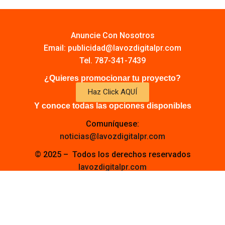
Anuncie Con Nosotros
Email:
publicidad@lavozdigitalpr.com
Tel. 787-341-7439
¿Quieres promocionar tu proyecto?
Haz Click AQUÍ
Y conoce todas las opciones disponibles
Comuníquese:
noticias@lavozdigitalpr.com
© 2025 – Todos los derechos reservados
lavozdigitalpr.com