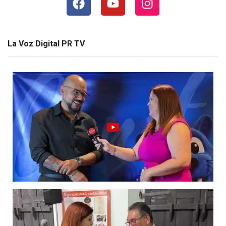
La Voz Digital PR TV