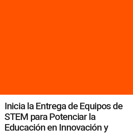
Inicia la Entrega de Equipos de
STEM para Potenciar la
Educación en Innovación y