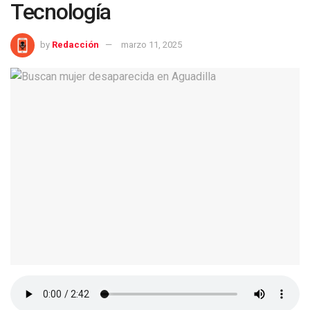
Tecnología
by
Redacción
marzo 11, 2025