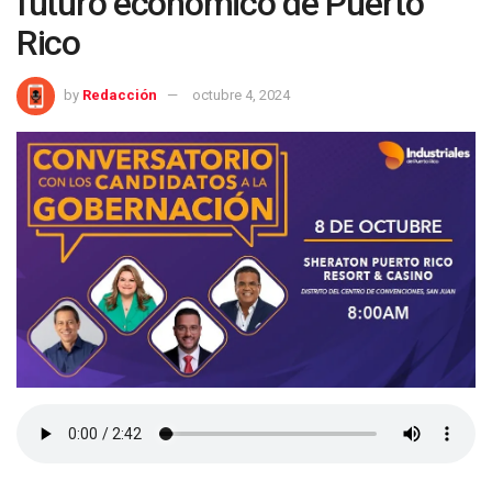
futuro económico de Puerto
Rico
by
Redacción
octubre 4, 2024