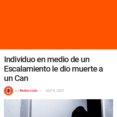
Individuo en medio de un
Escalamiento le dio muerte a
un Can
by
Redacción
abril 8, 2024