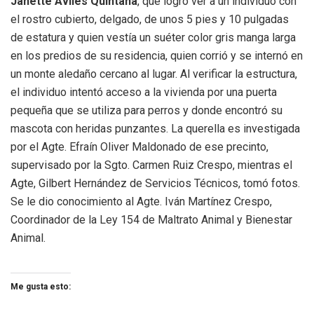
Janette Avilés Quintana
, que logró ver a un individuo con
el rostro cubierto, delgado, de unos 5 pies y 10 pulgadas
de estatura y quien vestía un suéter color gris manga larga
en los predios de su residencia, quien corrió y se internó en
un monte aledaño cercano al lugar. Al verificar la estructura,
el individuo intentó acceso a la vivienda por una puerta
pequeña que se utiliza para perros y donde encontró su
mascota con heridas punzantes. La querella es investigada
por el Agte. Efraín Oliver Maldonado de ese precinto,
supervisado por la Sgto. Carmen Ruiz Crespo, mientras el
Agte, Gilbert Hernández de Servicios Técnicos, tomó fotos.
Se le dio conocimiento al Agte. Iván Martínez Crespo,
Coordinador de la Ley 154 de Maltrato Animal y Bienestar
Animal.
Me gusta esto: