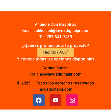
Anuncie Con Nosotros
Email:
publicidad@lavozdigitalpr.com
Tel. 787-341-7439
¿Quieres promocionar tu proyecto?
Haz Click AQUÍ
Y conoce todas las opciones disponibles
Comuníquese:
noticias@lavozdigitalpr.com
© 2025 – Todos los derechos reservados
lavozdigitalpr.com