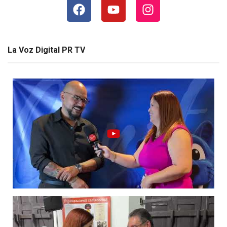
La Voz Digital PR TV