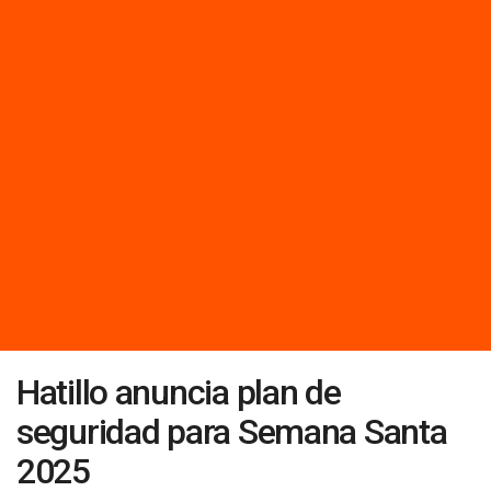
Hatillo anuncia plan de
seguridad para Semana Santa
2025