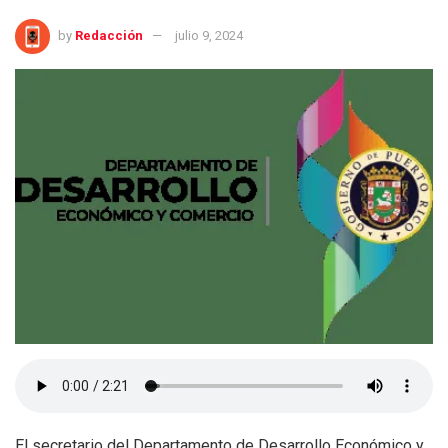
by
Redacción
julio 9, 2024
El secretario del Departamento de Desarrollo Económico y