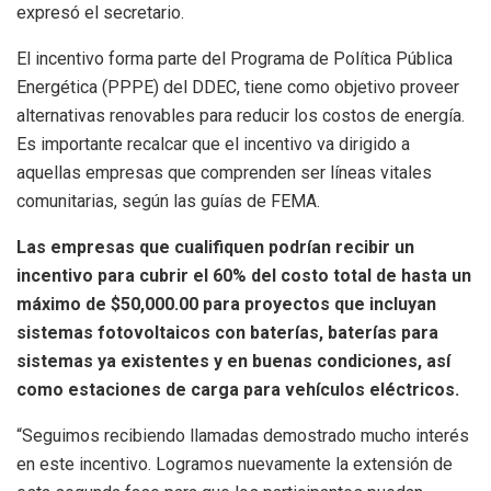
expresó el secretario.
El incentivo forma parte del Programa de Política Pública
Energética (PPPE) del DDEC, tiene como objetivo proveer
alternativas renovables para reducir los costos de energía.
Es importante recalcar que el incentivo va dirigido a
aquellas empresas que comprenden ser líneas vitales
comunitarias, según las guías de FEMA.
Las empresas que cualifiquen
podrían recibir un
incentivo para cubrir el 60% del costo total de hasta un
má
ximo de $50,000.00 para proyectos que incluyan
sistemas fotovoltaicos con bater
í
as, bater
ías para
sistemas ya existentes y en buenas condiciones, así
como estaciones de carga para vehículos el
é
ctricos.
“Seguimos recibiendo llamadas demostrado mucho interés
en este incentivo. Logramos nuevamente la extensión de