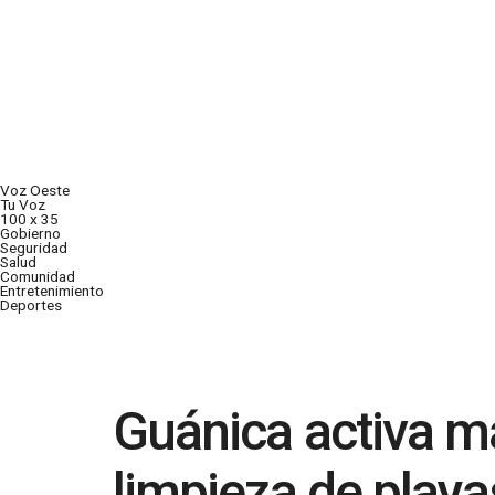
Voz Oeste
Tu Voz
100 x 35
Gobierno
Seguridad
Salud
Comunidad
Entretenimiento
Deportes
Guánica activa m
limpieza de playa