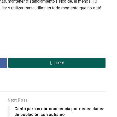
as, mantener distanciamiento físico de, al menos, 10
liar y utilizar mascarillas en todo momento que no esté
Send
Next Post
Canta para crear conciencia por necesidades
de población con autismo