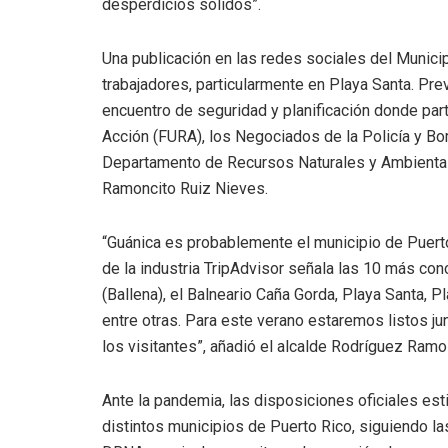
desperdicios sólidos”.
Una publicación en las redes sociales del Munici
trabajadores, particularmente en Playa Santa. Pr
encuentro de seguridad y planificación donde par
Acción (FURA), los Negociados de la Policía y Bo
Departamento de Recursos Naturales y Ambientale
Ramoncito Ruiz Nieves.
“Guánica es probablemente el municipio de Puerto
de la industria TripAdvisor señala las 10 más conc
(Ballena), el Balneario Caña Gorda, Playa Santa, 
entre otras. Para este verano estaremos listos ju
los visitantes”, añadió el alcalde Rodríguez Ramo
Ante la pandemia, las disposiciones oficiales est
distintos municipios de Puerto Rico, siguiendo las