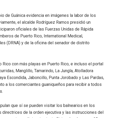
pio de Guánica evidencia en imágenes la labor de los
eviamente, el alcalde Rodríguez Ramos presidió un
ticiparon oficiales de las Fuerzas Unidas de Rápida
mberos de Puerto Rico, International Medical,
s (DRNA) y de la oficina del senador de distrito
 Rico con más playas en Puerto Rico, e incluso el portal
urridas, Manglillo, Tamarindo, La Jungla, Atolladora
Playa Escondida, Jaboncillo, Punta Jorobado y Las Pardas,
nto a los comerciantes guaniqueños para recibir a todos
s.
ipulan que sí se pueden visitar los balnearios en los
 directrices de la orden ejecutiva y las instrucciones del