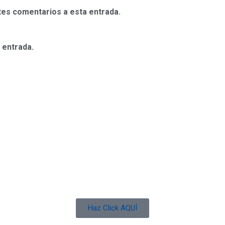
ntes comentarios a esta entrada.
 entrada.
Haz Click AQUÍ