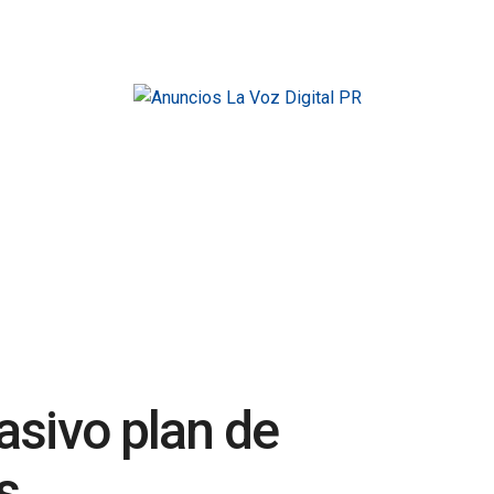
asivo plan de
s