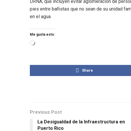
DRNA, que incluyen evitar aglomeración de person
pies entre bañistas que no sean de su unidad fami
en el agua.
Me gusta esto:
Share
Previous Post
La Desigualdad de la Infraestructura en
Puerto Rico