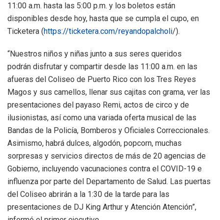
11:00 a.m. hasta las 5:00 p.m. y los boletos están
disponibles desde hoy, hasta que se cumpla el cupo, en
Ticketera (
https://ticketera.com/reyandopalcholi
/).
“Nuestros niños y niñas junto a sus seres queridos
podrán disfrutar y compartir desde las 11:00 a.m. en las
afueras del Coliseo de Puerto Rico con los Tres Reyes
Magos y sus camellos, llenar sus cajitas con grama, ver las
presentaciones del payaso Remi, actos de circo y de
ilusionistas, así como una variada oferta musical de las
Bandas de la Policía, Bomberos y Oficiales Correccionales.
Asimismo, habrá dulces, algodón, popcorn, muchas
sorpresas y servicios directos de más de 20 agencias de
Gobierno, incluyendo vacunaciones contra el COVID-19 e
influenza por parte del Departamento de Salud. Las puertas
del Coliseo abrirán a la 1:30 de la tarde para las
presentaciones de DJ King Arthur y Atención Atención”,
informó el primer ejecutivo.