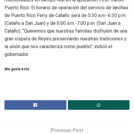
Puerto Rico. El horario de operación del servicio de lanchas
de Puerto Rico Ferry de Cataño será de 5:30 a.m.-6:30 p.m.
(Cataño a San Juan) y de 6:00 a.m.-7:00 p.m. (San Juan a
Cataño). “Queremos que nuestras familias disfruten de una
gran víspera de Reyes preservando nuestras tradiciones y
la unión que nos caracteriza como pueblo”, indicó el
gobernador.
Me gusta esto:
Previous Post