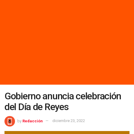
Gobierno anuncia celebración
del Día de Reyes
by
Redacción
diciembre 23, 2022