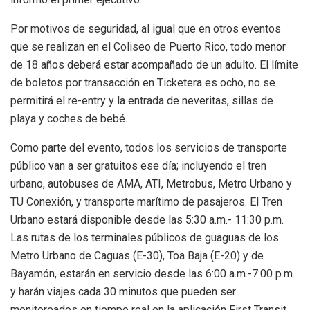
Por motivos de seguridad, al igual que en otros eventos
que se realizan en el Coliseo de Puerto Rico, todo menor
de 18 años deberá estar acompañado de un adulto. El límite
de boletos por transacción en Ticketera es ocho, no se
permitirá el re-entry y la entrada de neveritas, sillas de
playa y coches de bebé.
Como parte del evento, todos los servicios de transporte
público van a ser gratuitos ese día; incluyendo el tren
urbano, autobuses de AMA, ATI, Metrobus, Metro Urbano y
TU Conexión, y transporte marítimo de pasajeros. El Tren
Urbano estará disponible desde las 5:30 a.m.- 11:30 p.m.
Las rutas de los terminales públicos de guaguas de los
Metro Urbano de Caguas (E-30), Toa Baja (E-20) y de
Bayamón, estarán en servicio desde las 6:00 a.m.-7:00 p.m.
y harán viajes cada 30 minutos que pueden ser
monitoreados en tiempo real en la aplicación First Transit