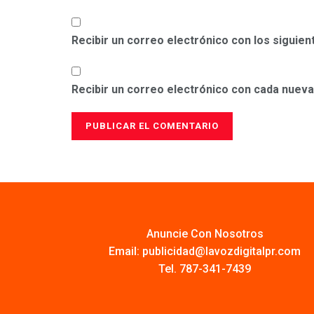
Recibir un correo electrónico con los siguie
Recibir un correo electrónico con cada nueva
Anuncie Con Nosotros
Email:
publicidad@lavozdigitalpr.com
Tel. 787-341-7439