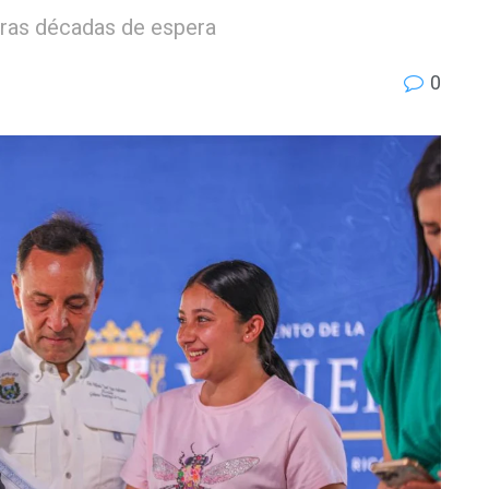
tras décadas de espera
0