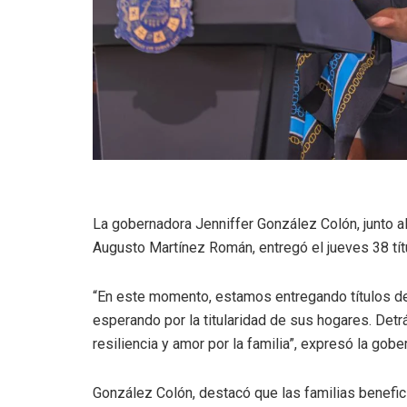
La gobernadora Jenniffer González Colón, junto al
Augusto Martínez Román, entregó el jueves 38 tít
“En este momento, estamos entregando títulos de
esperando por la titularidad de sus hogares. Detrás
resiliencia y amor por la familia”, expresó la gobe
González Colón, destacó que las familias benefici