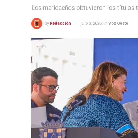
Los maricaeños obtuvieron los títulos 
by
Redacción
julio 3, 2026
in
Voz Oeste