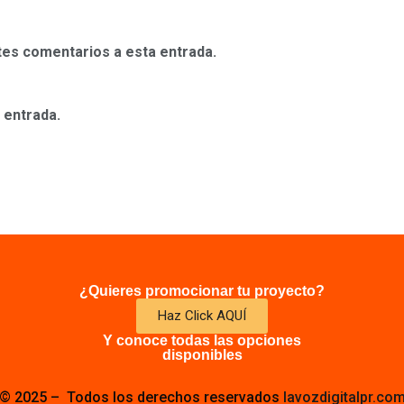
ntes comentarios a esta entrada.
 entrada.
¿Quieres promocionar tu proyecto?
Haz Click AQUÍ
Y conoce todas las opciones
disponibles
© 2025 – Todos los derechos reservados
lavozdigitalpr.co