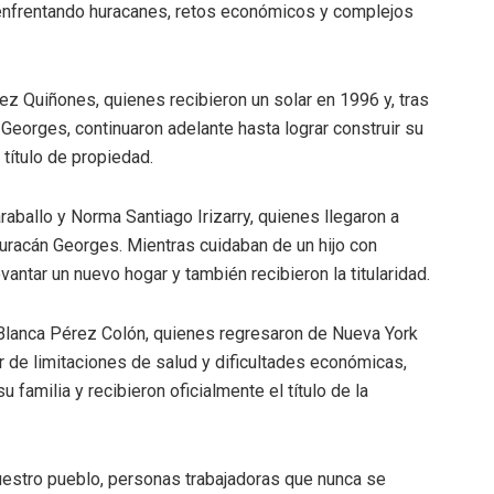
 enfrentando huracanes, retos económicos y complejos
z Quiñones, quienes recibieron un solar en 1996 y, tras
 Georges, continuaron adelante hasta lograr construir su
 título de propiedad.
araballo y Norma Santiago Irizarry, quienes llegaron a
huracán Georges. Mientras cuidaban de un hijo con
vantar un nuevo hogar y también recibieron la titularidad.
Blanca Pérez Colón, quienes regresaron de Nueva York
 de limitaciones de salud y dificultades económicas,
 familia y recibieron oficialmente el título de la
nuestro pueblo, personas trabajadoras que nunca se