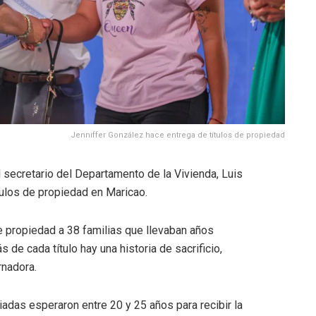
Jenniffer González hace entrega de títulos de propiedad
 secretario del Departamento de la Vivienda, Luis
ulos de propiedad en Maricao.
 propiedad a 38 familias que llevaban años
 de cada título hay una historia de sacrificio,
rnadora.
adas esperaron entre 20 y 25 años para recibir la