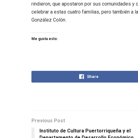
rindieron, que apostaron por sus comunidades y q
celebrar a estas cuatro familias, pero también a l
González Colón.
Me gusta esto:
Share
Previous Post
Instituto de Cultura Puertorriqueña y el
Departamento de Desarrollo Económico