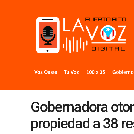
Voz Oeste
Tu Voz
100 x 35
Gobierno
Gobernadora otorg
propiedad a 38 r