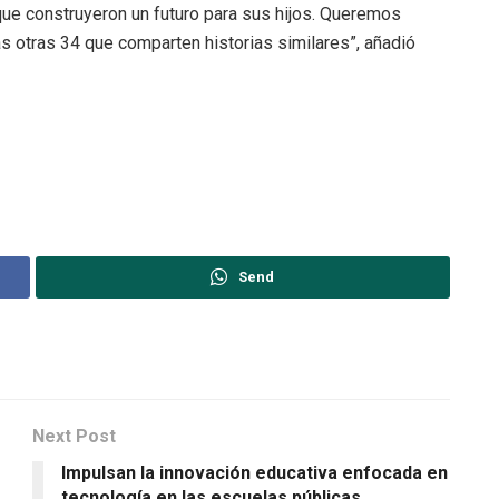
ue construyeron un futuro para sus hijos. Queremos
as otras 34 que comparten historias similares”, añadió
Send
Next Post
Impulsan la innovación educativa enfocada en
tecnología en las escuelas públicas