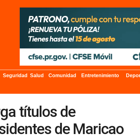
Seguridad
Salud
Comunidad
Entretenimiento
Depor
a títulos de
esidentes de Maricao