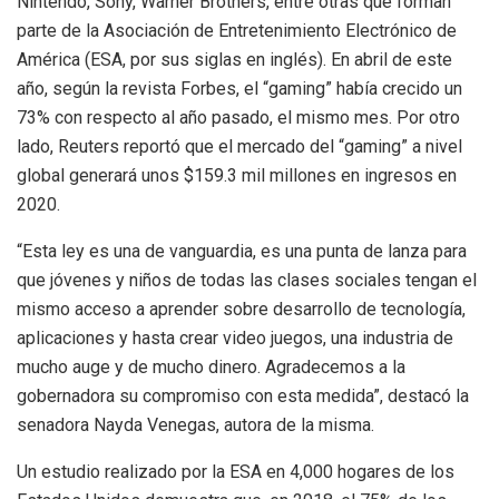
Nintendo, Sony, Warner Brothers, entre otras que forman
parte de la Asociación de Entretenimiento Electrónico de
América (ESA, por sus siglas en inglés). En abril de este
año, según la revista Forbes, el “gaming” había crecido un
73% con respecto al año pasado, el mismo mes. Por otro
lado, Reuters reportó que el mercado del “gaming” a nivel
global generará unos $159.3 mil millones en ingresos en
2020.
“Esta ley es una de vanguardia, es una punta de lanza para
que jóvenes y niños de todas las clases sociales tengan el
mismo acceso a aprender sobre desarrollo de tecnología,
aplicaciones y hasta crear video juegos, una industria de
mucho auge y de mucho dinero. Agradecemos a la
gobernadora su compromiso con esta medida”, destacó la
senadora Nayda Venegas, autora de la misma.
Un estudio realizado por la ESA en 4,000 hogares de los