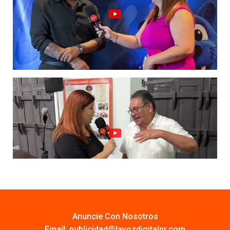
Anuncie Con Nosotros
Email:
publicidad@lavozdigitalpr.com