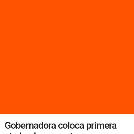
Gobernadora coloca primera