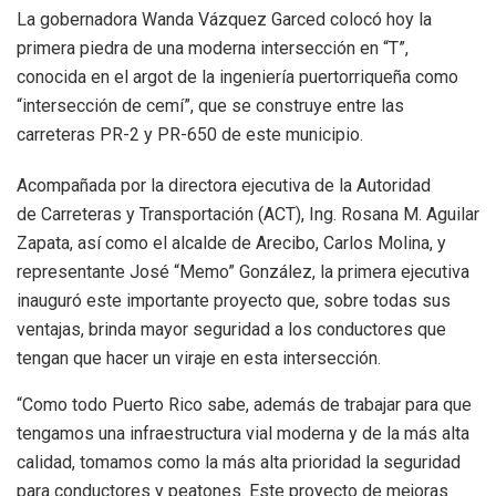
La gobernadora Wanda Vázquez Garced colocó hoy la
primera piedra de una moderna intersección en “T”,
conocida en el argot de la ingeniería puertorriqueña como
“intersección de cemí”, que se construye entre las
carreteras PR-2 y PR-650 de este municipio.
Acompañada por la directora ejecutiva de la Autoridad
de Carreteras y Transportación (ACT), Ing. Rosana M. Aguilar
Zapata, así como el alcalde de Arecibo, Carlos Molina, y
representante José “Memo” González, la primera ejecutiva
inauguró este importante proyecto que, sobre todas sus
ventajas, brinda mayor seguridad a los conductores que
tengan que hacer un viraje en esta intersección.
“Como todo Puerto Rico sabe, además de trabajar para que
tengamos una infraestructura vial moderna y de la más alta
calidad, tomamos como la más alta prioridad la seguridad
para conductores y peatones. Este proyecto de mejoras