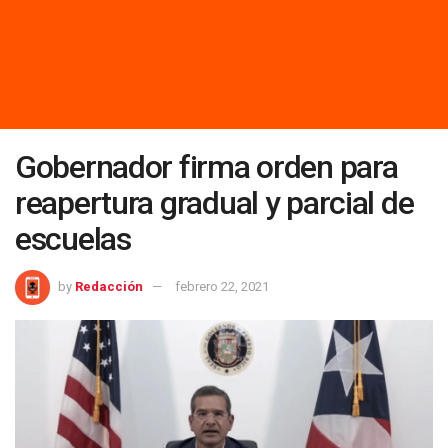
Gobernador firma orden para
reapertura gradual y parcial de
escuelas
by
Redacción
febrero 22, 2021