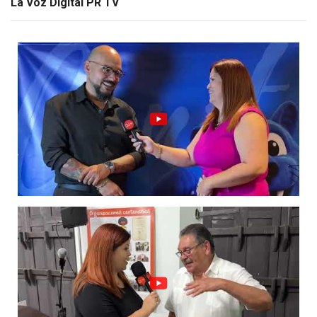
La Voz Digital PR TV