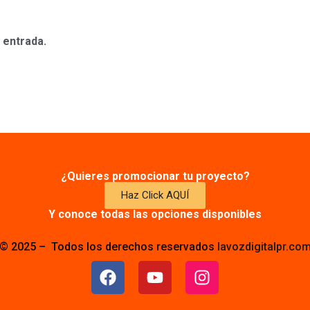
 entrada.
¿Quieres promocionar tu proyecto?
Haz Click AQUÍ
Y conoce todas las opciones disponibles
© 2025 – Todos los derechos reservados
lavozdigitalpr.co