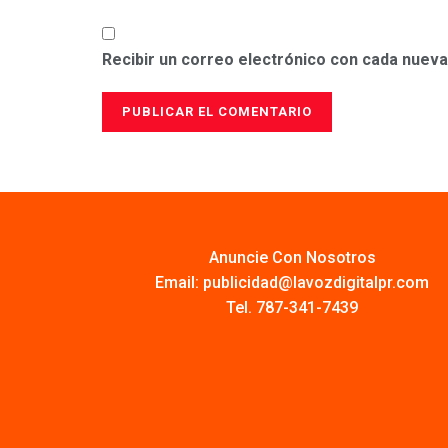
Recibir un correo electrónico con cada nueva
Anuncie Con Nosotros
Email:
publicidad@lavozdigitalpr.com
Tel. 787-341-7439