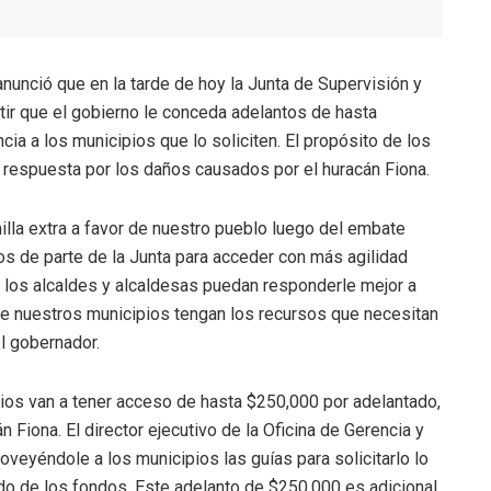
anunció que en la tarde de hoy la Junta de Supervisión y
tir que el gobierno le conceda adelantos de hasta
a a los municipios que lo soliciten. El propósito de los
a respuesta por los daños causados por el huracán Fiona.
illa extra a favor de nuestro pueblo luego del embate
mos de parte de la Junta para acceder con más agilidad
 los alcaldes y alcaldesas puedan responderle mejor a
ue nuestros municipios tengan los recursos que necesitan
l gobernador.
ios van a tener acceso de hasta $250,000 por adelantado,
Fiona. El director ejecutivo de la Oficina de Gerencia y
veyéndole a los municipios las guías para solicitarlo lo
do de los fondos. Este adelanto de $250,000 es adicional