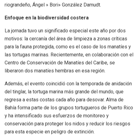
riograndeño, Ángel » Bori» González Damudt.
Enfoque en la biodiversidad costera
La jornada tuvo un significado especial este año por dos
motivos: la cercanía del área de limpieza a zonas críticas
para la fauna protegida, como es el caso de los manatíes y
las tortugas marinas. Recientemente, en colaboración con el
Centro de Conservación de Manatíes del Caribe, se
liberaron dos manatíes hembras en esa región.
Además, el evento coincidió con la temporada de anidación
del tinglar, la tortuga marina más grande del mundo, que
regresa a estas costas cada año para desovar. Alma de
Bahía forma parte de los grupos tortugueros de Puerto Rico
y ha intensificado sus esfuerzos de monitoreo y
conservación para proteger los nidos y reducir los riesgos
para esta especie en peligro de extinción.