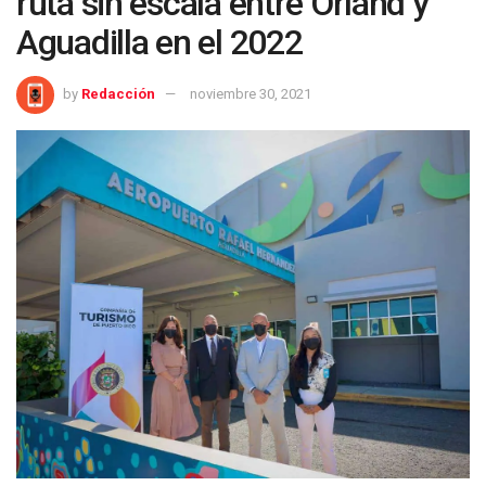
ruta sin escala entre Orland y
Aguadilla en el 2022
by
Redacción
noviembre 30, 2021