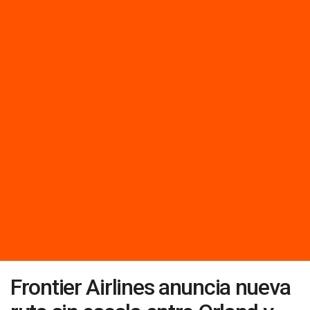
Frontier Airlines anuncia nueva