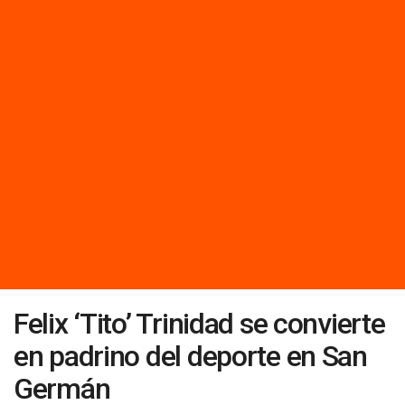
Felix ‘Tito’ Trinidad se convierte
en padrino del deporte en San
Germán