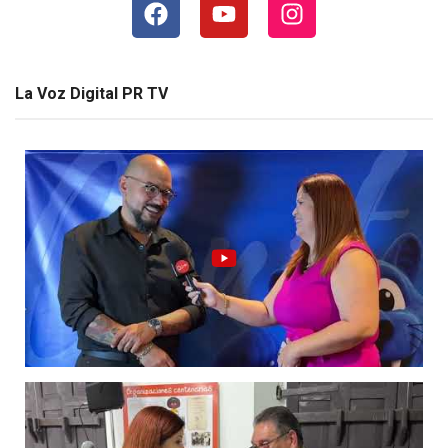
La Voz Digital PR TV