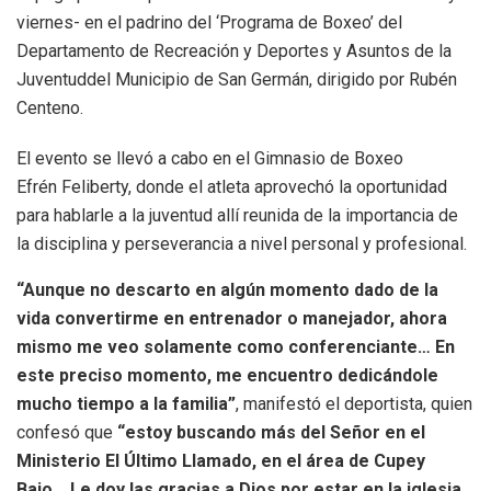
viernes- en el padrino del ‘Programa de Boxeo’ del
Departamento de Recreación y Deportes y Asuntos de la
Juventuddel Municipio de San Germán, dirigido por Rubén
Centeno.
El evento se llevó a cabo en el Gimnasio de Boxeo
Efrén Feliberty, donde el atleta aprovechó la oportunidad
para hablarle a la juventud allí reunida de la importancia de
la disciplina y perseverancia a nivel personal y profesional.
“Aunque no descarto en algún momento dado de la
vida convertirme en entrenador o manejador, ahora
mismo me veo solamente como conferenciante… En
este preciso momento, me encuentro dedicándole
mucho tiempo a la familia”
, manifestó el deportista, quien
confesó que
“estoy buscando más del Señor en el
Ministerio El Último Llamado, en el área de Cupey
Bajo… Le doy las gracias a Dios por estar en la iglesia…