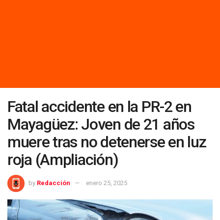
Fatal accidente en la PR-2 en
Mayagüez: Joven de 21 años
muere tras no detenerse en luz
roja (Ampliación)
by
Redacción
enero 25, 2025