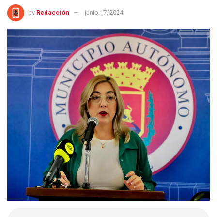
by
Redacción
junio 17, 2024