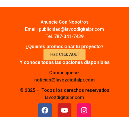
Anuncie Con Nosotros
Email:
publicidad@lavozdigitalpr.com
Tel. 787-341-7439
¿Quieres promocionar tu proyecto?
Haz Click AQUÍ
Y conoce todas las opciones disponibles
Comuníquese:
noticias@lavozdigitalpr.com
© 2025 – Todos los derechos reservados
lavozdigitalpr.com