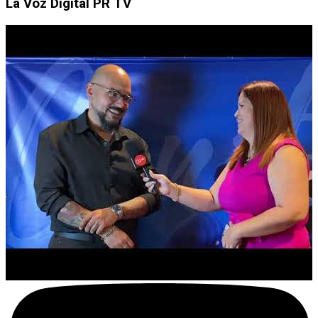
La Voz Digital PR TV