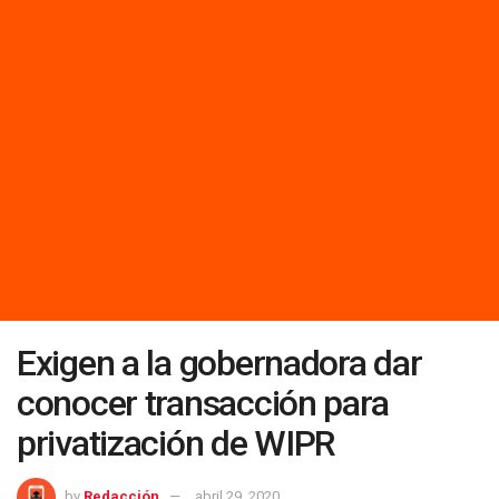
Exigen a la gobernadora dar
conocer transacción para
privatización de WIPR
by
Redacción
abril 29, 2020