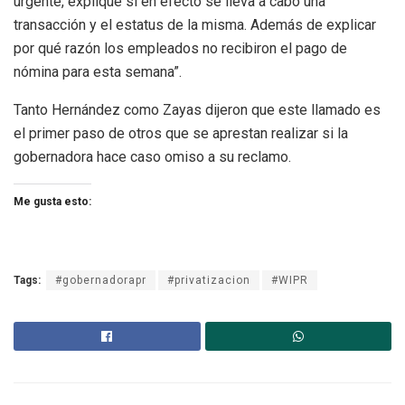
urgente, explique si en efecto se lleva a cabo una
transacción y el estatus de la misma. Además de explicar
por qué razón los empleados no recibiron el pago de
nómina para esta semana”.
Tanto Hernández como Zayas dijeron que este llamado es
el primer paso de otros que se aprestan realizar si la
gobernadora hace caso omiso a su reclamo.
Me gusta esto:
Tags:
#gobernadorapr
#privatizacion
#WIPR