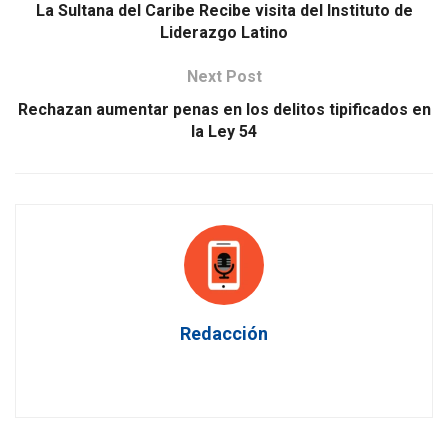
La Sultana del Caribe Recibe visita del Instituto de
Liderazgo Latino
Next Post
Rechazan aumentar penas en los delitos tipificados en
la Ley 54
Redacción