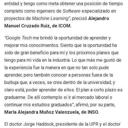
entidad y tengo como meta obtener una posición de tiempo
completo como ingeniero de
especializado en
Software
proyectos de
, precisó
Alejandro
Machine Learning”
Manuel Cruzado Ruiz, de ICOM.
me brindó la oportunidad de aprender y
“Google Tech
mejorar mis conocimientos. Siento que la oportunidad ha
sido de gran beneficio para mí y los próximos planes que
tengo para mi vida en la industria. Lo que más me gustó de
la experiencia fue la manera en que no tan solo pude
aprender, pero también conocer a personas fuera de la
burbuja que, a veces, se crea dentro de la universidad, y
claro está, poder aprender de ellos. El plan a corto plazo es
graduarme. De allí contemplo si ir al mercado laboral o
continuar mis estudios graduados”, afirmó, por su parte,
María Alejandra Muñoz Valenzuela, de INSO.
El doctor Jorge Haddock, presidente de la UPR y el doctor