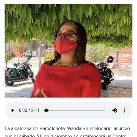
La alcaldesa de Barceloneta, Wanda Soler Rosario, anunció
que el sábado, 26 de diciembre se establecerá un Centro