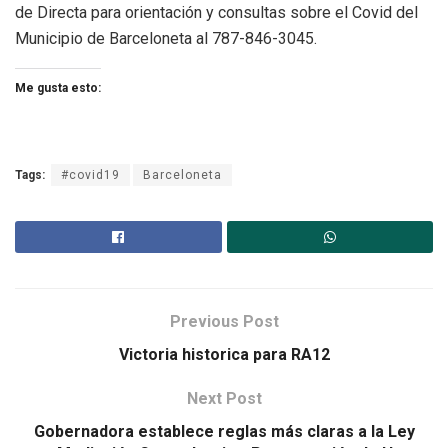
de Directa para orientación y consultas sobre el Covid del
Municipio de Barceloneta al 787-846-3045.
Me gusta esto:
Tags:
#covid19
Barceloneta
Previous Post
Victoria historica para RA12
Next Post
Gobernadora establece reglas más claras a la Ley