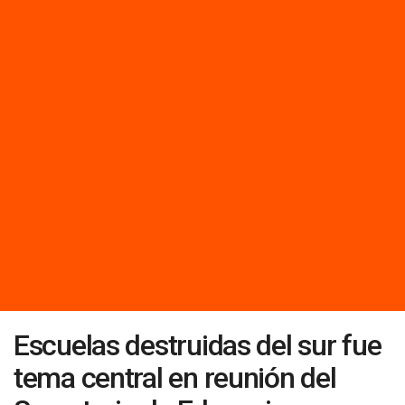
Escuelas destruidas del sur fue
tema central en reunión del