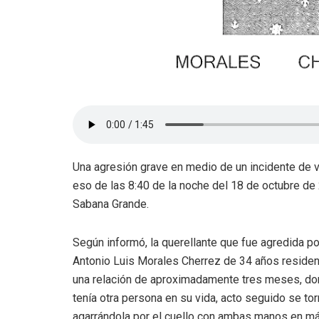
Una agresión grave en medio de un incidente de v
eso de las 8:40 de la noche del 18 de octubre de
Sabana Grande.
Según informó, la querellante que fue agredida p
Antonio Luis Morales Cherrez de 34 años resident
una relación de aproximadamente tres meses, dond
tenía otra persona en su vida, acto seguido se to
agarrándola por el cuello con ambas manos en má