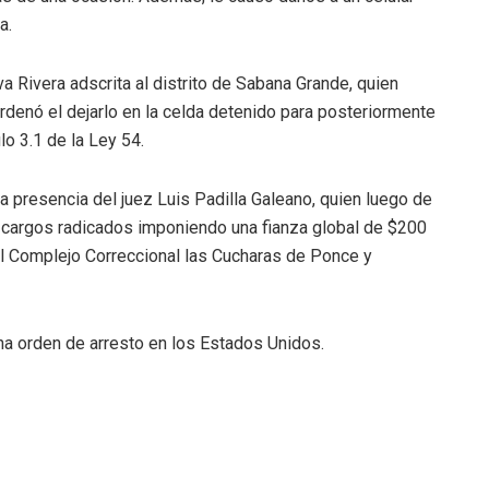
a.
a Rivera adscrita al distrito de Sabana Grande, quien
ordenó el dejarlo en la celda detenido para posteriormente
ulo 3.1 de la Ley 54.
la presencia del juez Luis Padilla Galeano, quien luego de
 cargos radicados imponiendo una fianza global de $200
 el Complejo Correccional las Cucharas de Ponce y
a orden de arresto en los Estados Unidos.