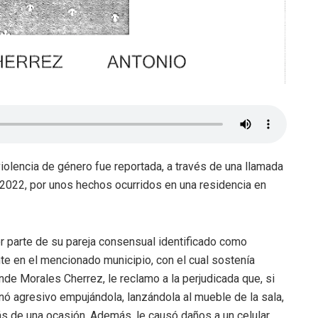
iolencia de género fue reportada, a través de una llamada
 2022, por unos hechos ocurridos en una residencia en
or parte de su pareja consensual identificado como
e en el mencionado municipio, con el cual sostenía
e Morales Cherrez, le reclamo a la perjudicada que, si
rnó agresivo empujándola, lanzándola al mueble de la sala,
s de una ocasión. Además, le causó daños a un celular