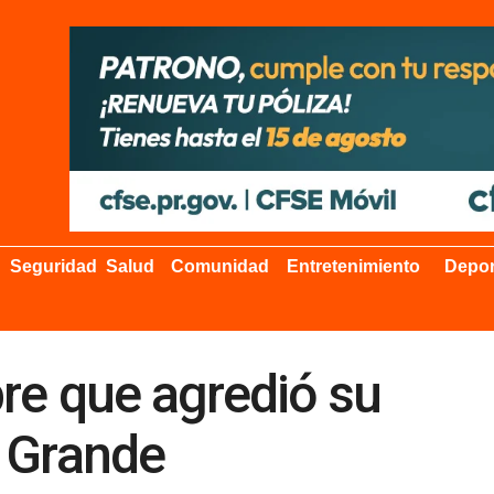
Seguridad
Salud
Comunidad
Entretenimiento
Depor
re que agredió su
 Grande