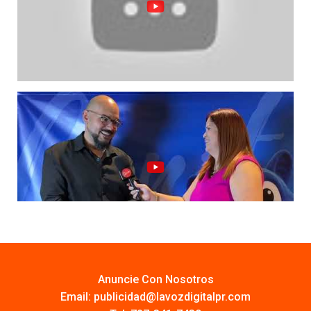
Anuncie Con Nosotros
Email:
publicidad@lavozdigitalpr.com