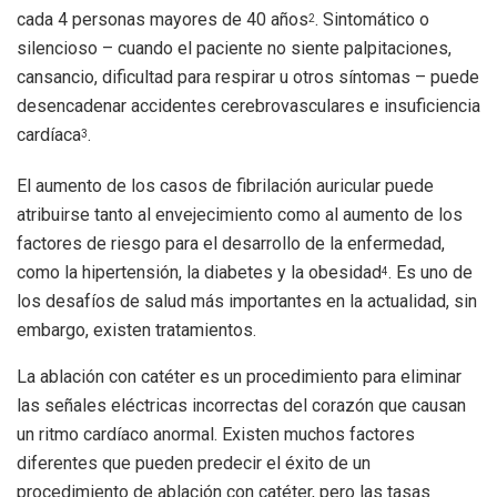
cada 4 personas mayores de 40 años
. Sintomático o
2
silencioso – cuando el paciente no siente palpitaciones,
cansancio, dificultad para respirar u otros síntomas – puede
desencadenar accidentes cerebrovasculares e insuficiencia
cardíaca
.
3
El aumento de los casos de fibrilación auricular puede
atribuirse tanto al envejecimiento como al aumento de los
factores de riesgo para el desarrollo de la enfermedad,
como la hipertensión, la diabetes y la obesidad
. Es uno de
4
los desafíos de salud más importantes en la actualidad, sin
embargo, existen tratamientos.
La ablación con catéter es un procedimiento para eliminar
las señales eléctricas incorrectas del corazón que causan
un ritmo cardíaco anormal. Existen muchos factores
diferentes que pueden predecir el éxito de un
procedimiento de ablación con catéter, pero las tasas