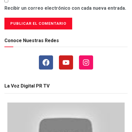
Recibir un correo electrónico con cada nueva entrada.
Conoce Nuestras Redes
La Voz Digital PR TV