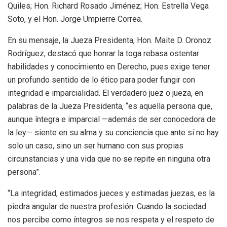
Quiles; Hon. Richard Rosado Jiménez; Hon. Estrella Vega
Soto, y el Hon. Jorge Umpierre Correa.
En su mensaje, la Jueza Presidenta, Hon. Maite D. Oronoz
Rodríguez, destacó que honrar la toga rebasa ostentar
habilidades y conocimiento en Derecho, pues exige tener
un profundo sentido de lo ético para poder fungir con
integridad e imparcialidad. El verdadero juez o jueza, en
palabras de la Jueza Presidenta, “es aquella persona que,
aunque íntegra e imparcial —además de ser conocedora de
la ley— siente en su alma y su conciencia que ante sí no hay
solo un caso, sino un ser humano con sus propias
circunstancias y una vida que no se repite en ninguna otra
persona”.
“La integridad, estimados jueces y estimadas juezas, es la
piedra angular de nuestra profesión. Cuando la sociedad
nos percibe como íntegros se nos respeta y el respeto de