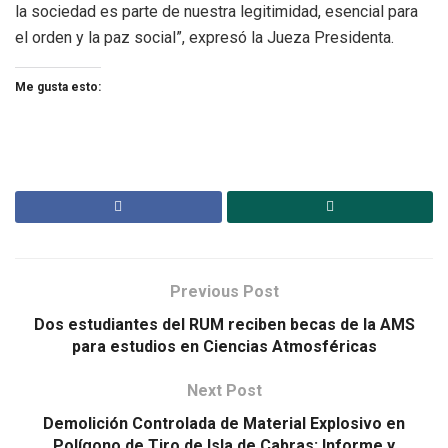
la sociedad es parte de nuestra legitimidad, esencial para
el orden y la paz social”, expresó la Jueza Presidenta.
Me gusta esto:
Previous Post
Dos estudiantes del RUM reciben becas de la AMS
para estudios en Ciencias Atmosféricas
Next Post
Demolición Controlada de Material Explosivo en
Polígono de Tiro de Isla de Cabras: Informe y