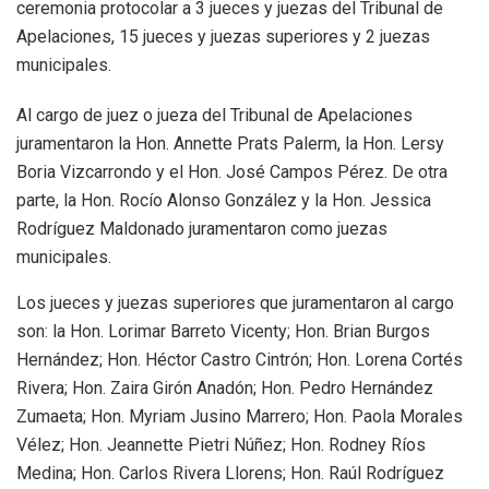
ceremonia protocolar a 3 jueces y juezas del Tribunal de
Apelaciones, 15 jueces y juezas superiores y 2 juezas
municipales.
Al cargo de juez o jueza del Tribunal de Apelaciones
juramentaron la Hon. Annette Prats Palerm, la Hon. Lersy
Boria Vizcarrondo y el Hon. José Campos Pérez. De otra
parte, la Hon. Rocío Alonso González y la Hon. Jessica
Rodríguez Maldonado juramentaron como juezas
municipales.
Los jueces y juezas superiores que juramentaron al cargo
son: la Hon. Lorimar Barreto Vicenty; Hon. Brian Burgos
Hernández; Hon. Héctor Castro Cintrón; Hon. Lorena Cortés
Rivera; Hon. Zaira Girón Anadón; Hon. Pedro Hernández
Zumaeta; Hon. Myriam Jusino Marrero; Hon. Paola Morales
Vélez; Hon. Jeannette Pietri Núñez; Hon. Rodney Ríos
Medina; Hon. Carlos Rivera Llorens; Hon. Raúl Rodríguez