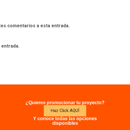
ntes comentarios a esta entrada.
 entrada.
¿Quieres promocionar tu proyecto?
Haz Click AQUÍ
Y conoce todas las opciones
disponibles