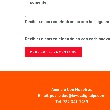
comente.
Recibir un correo electrónico con los siguie
Recibir un correo electrónico con cada nueva
Anuncie Con Nosotros
Email:
publicidad@lavozdigitalpr.com
Tel. 787-341-7439