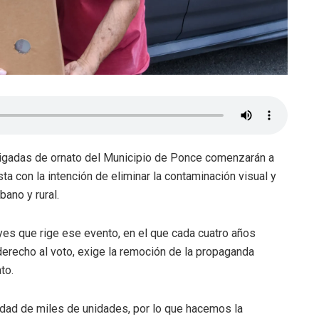
 brigadas de ornato del Municipio de Ponce comenzarán a
ista con la intención de eliminar la contaminación visual y
bano y rural.
eyes que rige ese evento, en el que cada cuatro años
erecho al voto, exige la remoción de la propaganda
to.
idad de miles de unidades, por lo que hacemos la