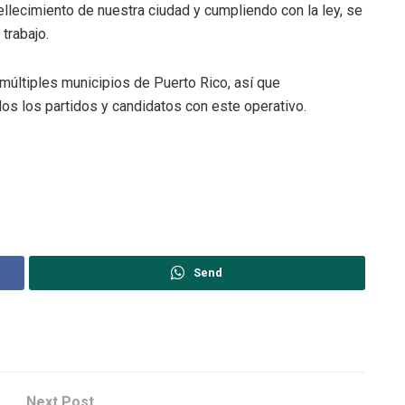
llecimiento de nuestra ciudad y cumpliendo con la ley, se
trabajo.
 múltiples municipios de Puerto Rico, así que
 los partidos y candidatos con este operativo.
Send
Next Post