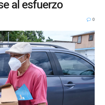
se al esfuerzo
0