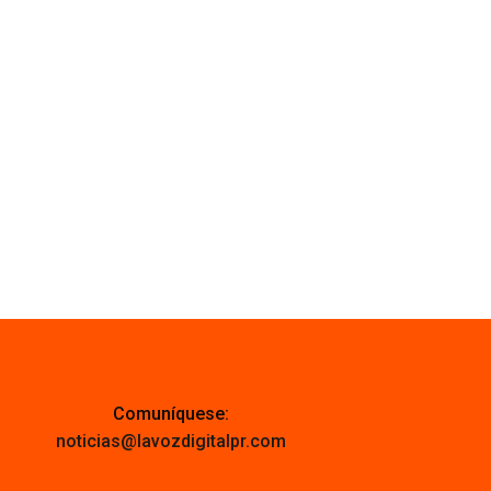
Comuníquese:
noticias@lavozdigitalpr.com