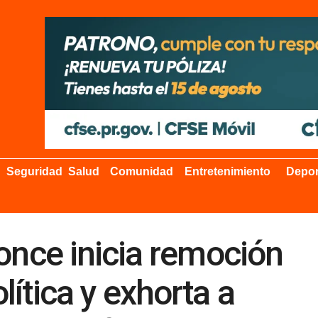
Seguridad
Salud
Comunidad
Entretenimiento
Depor
once inicia remoción
ítica y exhorta a