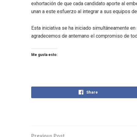
exhortación de que cada candidato aporte al embe
unan a este esfuerzo al integrar a sus equipos de 
Esta iniciativa se ha iniciado simultáneamente en
agradecemos de antemano el compromiso de todos
Me gusta esto:
Share
Previous Post