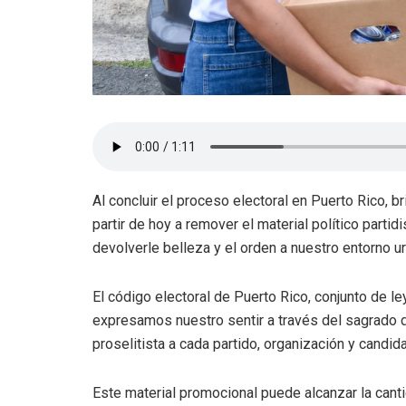
Al concluir el proceso electoral en Puerto Rico,
partir de hoy a remover el material político partid
devolverle belleza y el orden a nuestro entorno ur
El código electoral de Puerto Rico, conjunto de l
expresamos nuestro sentir a través del sagrado d
proselitista a cada partido, organización y candida
Este material promocional puede alcanzar la cant