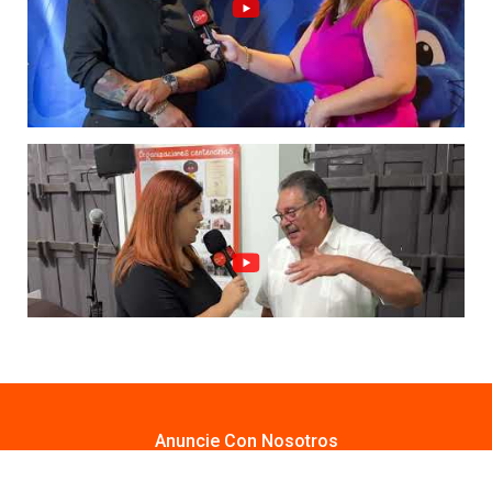
Anuncie Con Nosotros
Email:
publicidad@lavozdigitalpr.com