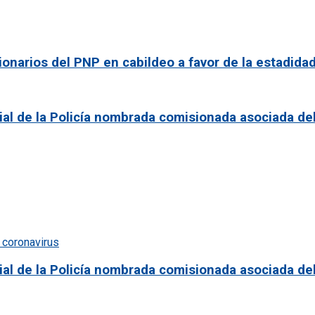
onarios del PNP en cabildeo a favor de la estadida
icial de la Policía nombrada comisionada asociada d
icial de la Policía nombrada comisionada asociada d