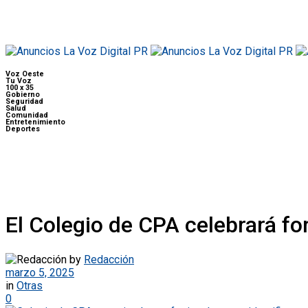
Voz Oeste
Tu Voz
100 x 35
Gobierno
Seguridad
Salud
Comunidad
Entretenimiento
Deportes
El Colegio de CPA celebrará fo
by
Redacción
marzo 5, 2025
in
Otras
0