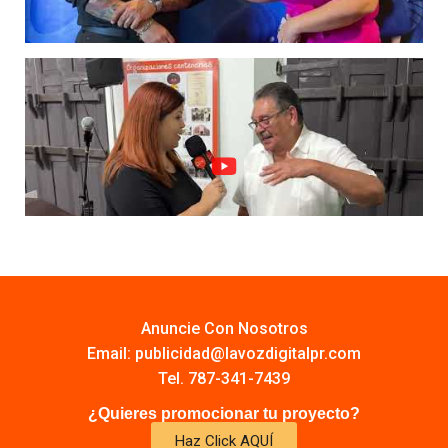
Anuncie Con Nosotros
Email:
publicidad@lavozdigitalpr.com
Tel. 787-341-7439
¿Quieres promocionar tu proyecto?
Haz Click AQUÍ