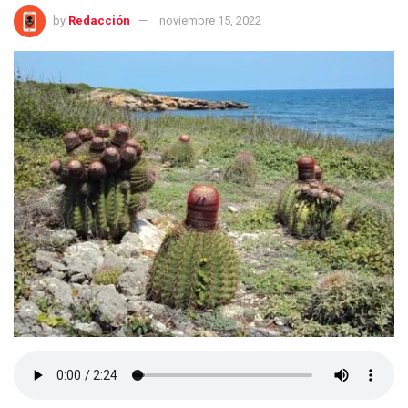
by
Redacción
noviembre 15, 2022