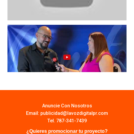
Anuncie Con Nosotros
Email:
publicidad@lavozdigitalpr.com
Tel. 787-341-7439
¿Quieres promocionar tu proyecto?