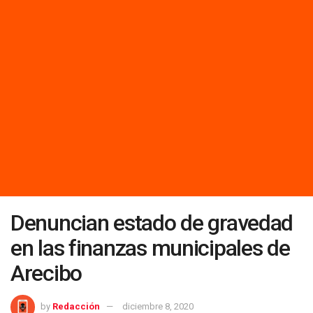
Denuncian estado de gravedad
en las finanzas municipales de
Arecibo
by
Redacción
diciembre 8, 2020